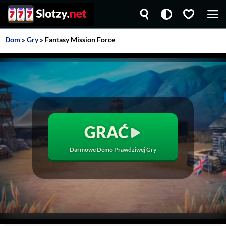
Przejdź
M
do
treści
Dom
»
Gry
»
Fantasy Mission Force
GRAĆ
Darmowe Demo Prawdziwej Gry