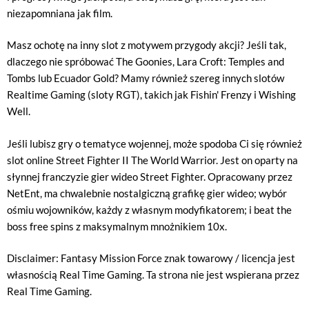
niezapomniana jak film.
Masz ochotę na inny slot z motywem przygody akcji? Jeśli tak,
dlaczego nie spróbować The Goonies, Lara Croft: Temples and
Tombs lub Ecuador Gold? Mamy również szereg innych slotów
Realtime Gaming (sloty RGT), takich jak Fishin' Frenzy i Wishing
Well.
Jeśli lubisz gry o tematyce wojennej, może spodoba Ci się również
slot online Street Fighter II The World Warrior. Jest on oparty na
słynnej franczyzie gier wideo Street Fighter. Opracowany przez
NetEnt, ma chwalebnie nostalgiczną grafikę gier wideo; wybór
ośmiu wojowników, każdy z własnym modyfikatorem; i beat the
boss free spins z maksymalnym mnożnikiem 10x.
Disclaimer: Fantasy Mission Force znak towarowy / licencja jest
własnością Real Time Gaming. Ta strona nie jest wspierana przez
Real Time Gaming.