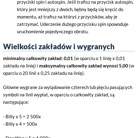
przyciski spin i autospin. Jeśli trafisz na przycisk autospin,
który jest mniejszy z dwóch, bębny będą się kręcić do
momentu, aż trafisz na któryś z przycisków, aby je
zatrzymać. Uderzenie dużego przycisku spin spowoduje
uruchomienie pojedynczego obrotu.
Wielkości zakładów i wygranych
minimalny całkowity zakład: 0,01
(w oparciu o 1 linię x 0,01
zakładu na linię) i
maksymalny całkowity zakład wynosi 5,00
(w
oparciu o 20 linii x 0,25 zakładu na linię).
Główne wygrane za wylądowanie czterech lub pięciu pasujących
symboli na linii wypłat, w oparciu o całkowity zakład, są
następujące:
- Billy x 5 = 2 500x
- Billy x 4 = 500x