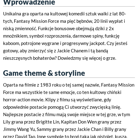
Wprowadzenie
Unikalna gra oparta na kultowej komedii sztuk walki z lat 80-
tych, Fantasy Mission Force ma pięć bębnów, 20 linii wypłat i
niską zmienność. Funkcje bonusowe obejmują dziki z 2x
mnożnikiem, symbol rozproszenia, darmowe spiny, funkcję
kaboom, potrojone wygrane i progresywny jackpot. Czy jesteś
gotowy, aby zmierzyć się z Jackie Chanem i tą bandą
nieszczęsnych bohaterów? Dowiedzmy się więcej o grze.
Game theme & storyline
Oparta na filmie z 1983 roku o tej samej nazwie, Fantasy Mission
Force ma wszystkie te same emocje, co ten kultowy chiński
horror-action movie. Klipy z filmu są wyświetlane, gdy
odpowiednie postacie pomogą Ci utworzyć zwycięską linię.
Najlepsze postacie z filmu mają swoje miejsce w tej grze, w tym
Lily grana przez Brigitte Lin, Kapitan Don Wen grany przez
Jimmy Wang Yu, Sammy grany przez Jackie Chan i Billy grany
przez David Tao. Inne symbole to broń taka jak pistolet, kusza,