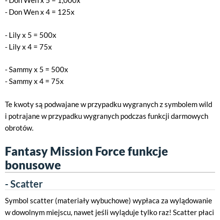
- Don Wen x 5 = 1,000x
- Don Wen x 4 = 125x
- Lily x 5 = 500x
- Lily x 4 = 75x
- Sammy x 5 = 500x
- Sammy x 4 = 75x
Te kwoty są podwajane w przypadku wygranych z symbolem wild
i potrajane w przypadku wygranych podczas funkcji darmowych
obrotów.
Fantasy Mission Force funkcje
bonusowe
- Scatter
Symbol scatter (materiały wybuchowe) wypłaca za wylądowanie
w dowolnym miejscu, nawet jeśli wyląduje tylko raz! Scatter płaci