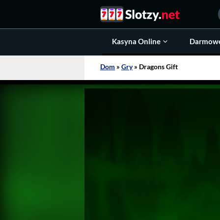
Przejdź
do
treści
Kasyna Online
Darmowe 
Dom
»
Gry
»
Dragons Gift