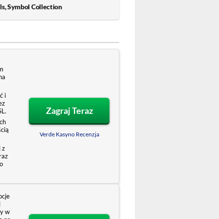
ls, Symbol Collection
ym
na
 i
ez
Zagraj Teraz
SL.
ch
cią
Verde Kasyno Recenzja
 z
raz
o
ocje
i
zy w