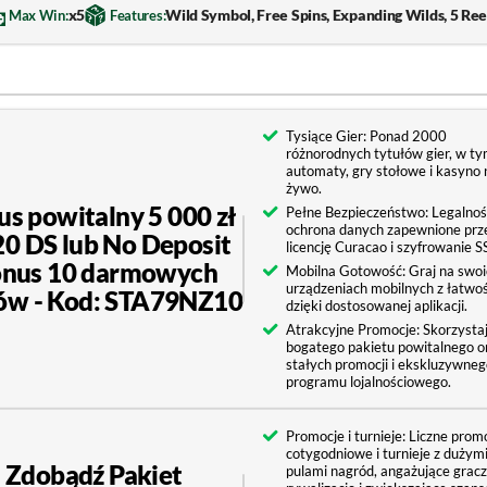
x5
Wild Symbol, Free Spins, Expanding Wilds, 5 Ree
Max Win:
Features:
Tysiące Gier: Ponad 2000
różnorodnych tytułów gier, w t
automaty, gry stołowe i kasyno 
żywo.
s powitalny 5 000 zł
Pełne Bezpieczeństwo: Legalność
ochrona danych zapewnione prz
20 DS lub No Deposit
licencję Curacao i szyfrowanie S
nus 10 darmowych
Mobilna Gotowość: Graj na swoi
urządzeniach mobilnych z łatwoś
ów - Kod: STA79NZ10
dzięki dostosowanej aplikacji.
Atrakcyjne Promocje: Skorzystaj
bogatego pakietu powitalnego o
stałych promocji i ekskluzywneg
programu lojalnościowego.
Promocje i turnieje: Liczne prom
cotygodniowe i turnieje z dużym
Zdobądź Pakiet
pulami nagród, angażujące grac