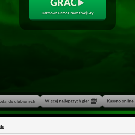
GRAĆ
Darmowe Demo Prawdziwej Gry
Więcej najlepszych gier
Kasyno online
odaj do ulubionych
ic