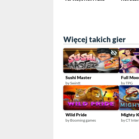
Więcej takich gier
Sushi Master
Full Moo
by Swintt
by TPG
Wild Pride
Mighty 
by Booming games
by CT Inter