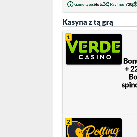
Slots
720
Game type:
Paylines:
Kasyna z tą grą
1
Bonu
+ 2
Bo
spin
2