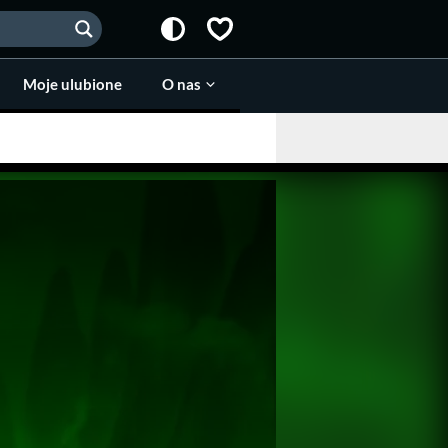
Moje ulubione
O nas