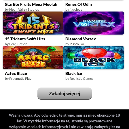
Starlite Fruits Mega Moolah
Runes Of Odin
by Neon Valley Studios
by Nucleus
15 Tridents Swift Hits
Diamond Vortex
by Pear Fiction
by Play'n Go
Aztec Blaze
Black Ice
by Pragmatic Play
by Realistic Games
Załaduj więcej
Ważna uwaga
: Aby odwiedzić tę stronę, musisz mieć ukończone 18
lat. Wszystkie informacje na tej stronie są prezentowane
wyłącznie w celach informacyjnych i nie zawierają żadnych gier na