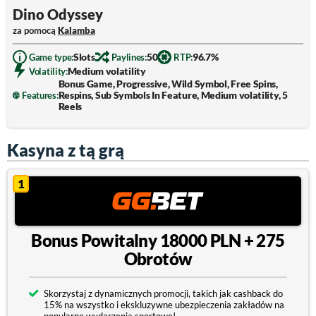
Dino Odyssey
za pomocą
Kalamba
Slots
50
96.7%
Game type:
Paylines:
RTP:
Medium volatility
Volatility:
Bonus Game, Progressive, Wild Symbol, Free Spins,
Respins, Sub Symbols In Feature, Medium volatility, 5
Features:
Reels
Kasyna z tą grą
1
Bonus Powitalny 18000 PLN + 275
Obrotów
Skorzystaj z dynamicznych promocji, takich jak cashback do
15% na wszystko i ekskluzywne ubezpieczenia zakładów na