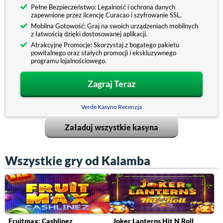
Pełne Bezpieczeństwo: Legalność i ochrona danych
zapewnione przez licencję Curacao i szyfrowanie SSL.
Mobilna Gotowość: Graj na swoich urządzeniach mobilnych
z łatwością dzięki dostosowanej aplikacji.
Atrakcyjne Promocje: Skorzystaj z bogatego pakietu
powitalnego oraz stałych promocji i ekskluzywnego
programu lojalnościowego.
Zagraj Teraz
Verde Kasyno Recenzja
Załaduj wszystkie kasyna
Wszystkie gry od Kalamba
Fruitmax: Cashlinez
Joker Lanterns Hit N Roll