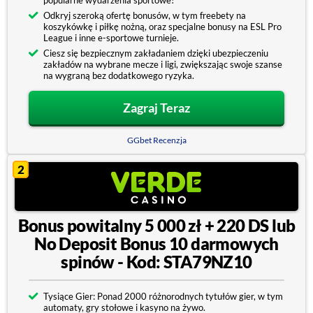
popularne wydarzenia sportowe!
Odkryj szeroką ofertę bonusów, w tym freebety na
koszykówkę i piłkę nożną, oraz specjalne bonusy na ESL Pro
League i inne e-sportowe turnieje.
Ciesz się bezpiecznym zakładaniem dzięki ubezpieczeniu
zakładów na wybrane mecze i ligi, zwiększając swoje szanse
na wygraną bez dodatkowego ryzyka.
Zagraj Teraz
GGbet Recenzja
2
Bonus powitalny 5 000 zł + 220 DS lub
No Deposit Bonus 10 darmowych
spinów - Kod: STA79NZ10
Tysiące Gier: Ponad 2000 różnorodnych tytułów gier, w tym
automaty, gry stołowe i kasyno na żywo.