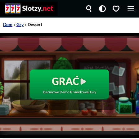
Przejdź
M
do
treści
Dom
»
Gry
»
Dessert
GRAĆ
Darmowe Demo Prawdziwej Gry