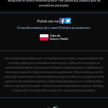
wyłącznie w celach informacyjnych i nie zawierają żadnych gier na
prawdziwe pieniądze.
Polub nas na:
O nas
Skontaktuj się z nami
Polityka prywatności
Strona internetowa Slotzy.net - to niezależny portal, który zapewnia eksperckie
recenzje najlepszych automatów online i kasyn, w których można grać na
prawdziwe pieniądze. Na naszej stronie każdy znajdzie kasyno z największymi
darmowymi spinami i hojnymi bonusami powitalnymi. Witryna oferuje szeroki
wybór gier hazardowych, w które każdy może grać za darmo, bez pobierania lub
rejestracji. Portal działa w języku polskim dla polskojęzycznych użytkowników,
którzy znajdują się w krajach, w których hazard online jest dozwolony. Pamiętaj,
że hazard to rozrywka, która wiąże się z ryzykiem utraty pieniędzy.