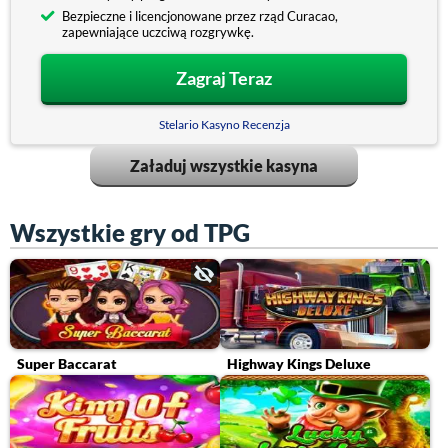
Bezpieczne i licencjonowane przez rząd Curacao,
zapewniające uczciwą rozgrywkę.
Zagraj Teraz
Stelario Kasyno Recenzja
Załaduj wszystkie kasyna
Wszystkie gry od TPG
Super Baccarat
Highway Kings Deluxe