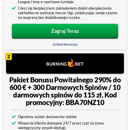
League i inne e-sportowe turnieje.
Ciesz się bezpiecznym zakładaniem dzięki ubezpieczeniu
zakładów na wybrane mecze i ligi, zwiększając swoje szanse
na wygraną bez dodatkowego ryzyka.
Zagraj Teraz
GGbet Recenzja
2
Pakiet Bonusu Powitalnego 290% do
600 € + 300 Darmowych Spinów / 10
darmowych spinów do 115 zł. Kod
promocyjny: BBA70NZ10
Ogromny wybór dostawców slotów
Wsparcie klienta dostępne 24/7 przez czat na żywo,
wielojęzyczny zespół obsługi.