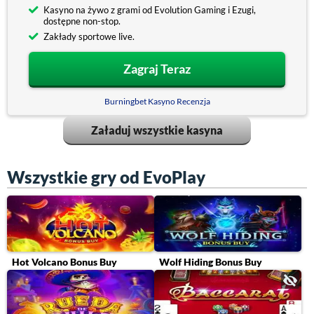
Kasyno na żywo z grami od Evolution Gaming i Ezugi,
dostępne non-stop.
Zakłady sportowe live.
Zagraj Teraz
Burningbet Kasyno Recenzja
Załaduj wszystkie kasyna
Wszystkie gry od EvoPlay
Hot Volcano Bonus Buy
Wolf Hiding Bonus Buy