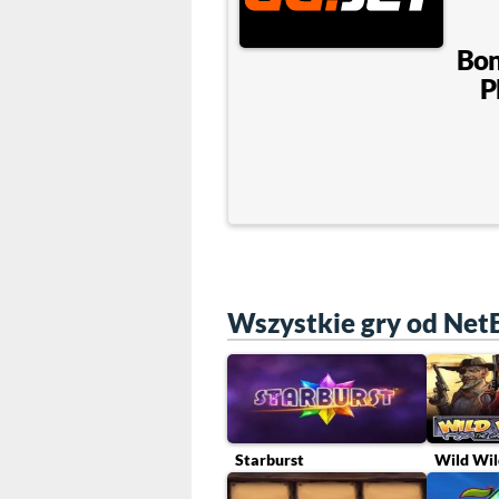
Bon
P
Wszystkie gry od Net
Starburst