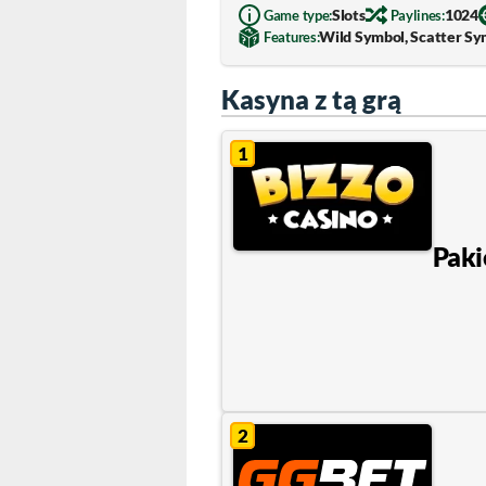
Slots
1024
Game type:
Paylines:
Wild Symbol, Scatter Symb
Features:
Kasyna z tą grą
1
Paki
2