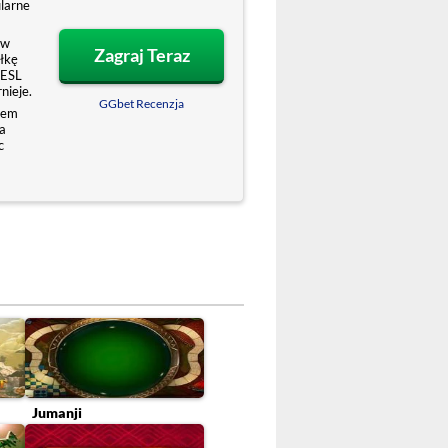
larne
 w
Zagraj Teraz
łkę
 ESL
nieje.
GGbet Recenzja
iem
a
c
Jumanji