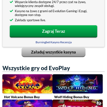
Wsparcie klienta dostępne 24/7 przez czat na żywo,
wielojęzyczny zespół obsługi.
Kasyno na żywo z grami od Evolution Gaming i Ezugi,
dostępne non-stop.
Zakłady sportowe live.
Zagraj Teraz
Burningbet Kasyno Recenzja
Załaduj wszystkie kasyna
Wszystkie gry od EvoPlay
Hot Volcano Bonus Buy
Wolf Hiding Bonus Buy