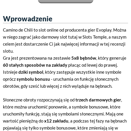
Wprowadzenie
Camino de Chili to slot online od producenta gier Evoplay. Można
w niego zagrać jako darmowy slot tutaj w Slots Temple, a naszym
celem jest dostarczenie Ci jak najwięcej informacji w tej recenzji
slotu.
Gra jest prezentowana na zestawie
5x8 bębnów
, który generuje
60 stałych sposobów na zakłady
płacąc od lewej do prawej.
Istnieje
dziki symbol
, który zastępuje wszystkie inne symbole
oprócz
symbolu bonusu
- uruchamia on funkcję słonecznych
obrotów, gdy sześć lub więcej z nich wyląduje na bębnach.
Słoneczne obroty rozpoczynają się od
trzech darmowych gier
,
które można uruchomić ponownie, a symbole bonusowe, które
uruchomiły funkcję, stają się symbolami słonecznymi. Mają one
wartość pieniężną do
x12 zakładu
, a podczas tej fazy na bębnach
pojawiają się tylko symbole bonusowe, które zmieniają się w