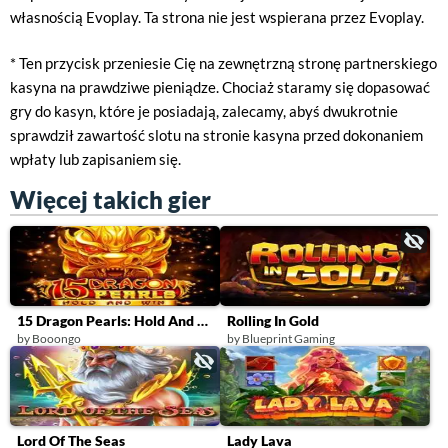
własnością Evoplay. Ta strona nie jest wspierana przez Evoplay.
* Ten przycisk przeniesie Cię na zewnętrzną stronę partnerskiego
kasyna na prawdziwe pieniądze. Chociaż staramy się dopasować
gry do kasyn, które je posiadają, zalecamy, abyś dwukrotnie
sprawdził zawartość slotu na stronie kasyna przed dokonaniem
wpłaty lub zapisaniem się.
Więcej takich gier
15 Dragon Pearls: Hold And Win
Rolling In Gold
by Booongo
by Blueprint Gaming
Lord Of The Seas
Lady Lava