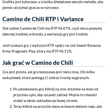
Grafika jest kolorowa, a ścieżka dźwiękowa wesoła melodia, aby
pomóc utrzymać gracza w rozrywce.
Camino de Chili RTP i Variance
Slot online Camino de Chili ma RTP 96.07%, czyli nieco powyżej
obecnej średniej w branży, a wariancja gry jest średnia.
Jeśli szukasz gry z wyższym RTP, spójrz na slot Sweet Bonanza
firmy Pragmatic Play, który ma RTP 96.51%.
Jak grać w Camino de Chili
Gra jest prosta, ale gra bonusowa jest nieco inna. Oto kilka
wskazówek, które pomogą Ci zebrać trochę wygranych.
Po załadowaniu gry kliknij na stos żetonów na lewo od
przycisku spin, aby ustawić zakład. Można to również
zrobić w oknie zakładów po lewej stronie.
Teraz kliknij na przycisk menu w lewym dolnym rogu, aby