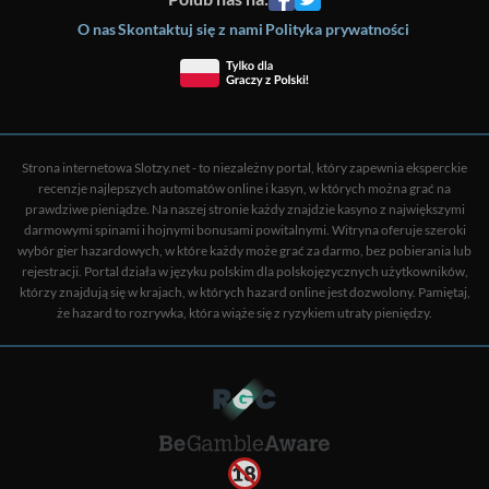
O nas
Skontaktuj się z nami
Polityka prywatności
Strona internetowa Slotzy.net - to niezależny portal, który zapewnia eksperckie
recenzje najlepszych automatów online i kasyn, w których można grać na
prawdziwe pieniądze. Na naszej stronie każdy znajdzie kasyno z największymi
darmowymi spinami i hojnymi bonusami powitalnymi. Witryna oferuje szeroki
wybór gier hazardowych, w które każdy może grać za darmo, bez pobierania lub
rejestracji. Portal działa w języku polskim dla polskojęzycznych użytkowników,
którzy znajdują się w krajach, w których hazard online jest dozwolony. Pamiętaj,
że hazard to rozrywka, która wiąże się z ryzykiem utraty pieniędzy.