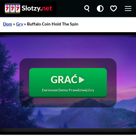
Przejdź
M
do
treści
Dom
»
Gry
»
Buffalo Coin Hold The Spin
GRAĆ
Darmowe Demo Prawdziwej Gry