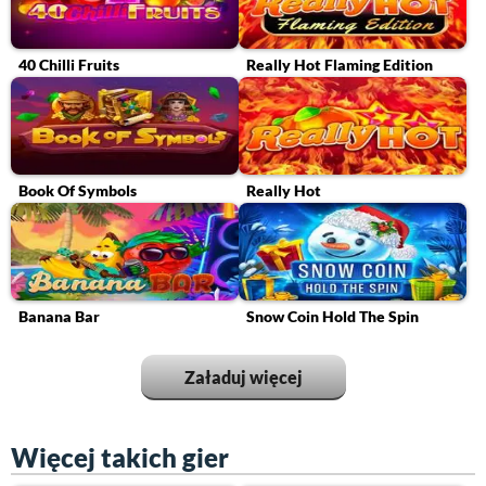
40 Chilli Fruits
Really Hot Flaming Edition
Book Of Symbols
Really Hot
Banana Bar
Snow Coin Hold The Spin
Załaduj więcej
Więcej takich gier