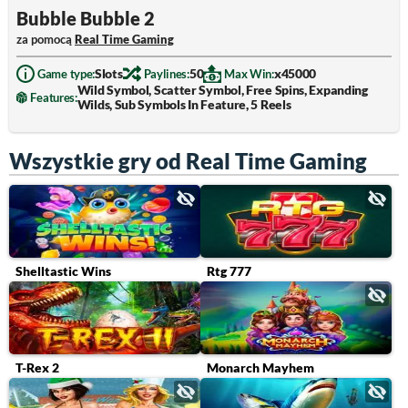
Bubble Bubble 2
za pomocą
Real Time Gaming
Slots
50
x45000
Game type:
Paylines:
Max Win:
Wild Symbol, Scatter Symbol, Free Spins, Expanding
Features:
Wilds, Sub Symbols In Feature, 5 Reels
Wszystkie gry od Real Time Gaming
Shelltastic Wins
Rtg 777
T-Rex 2
Monarch Mayhem