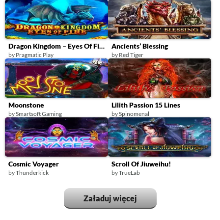
Dragon Kingdom – Eyes Of Fire
Ancients’ Blessing
by Pragmatic Play
by Red Tiger
Moonstone
Lilith Passion 15 Lines
by Smartsoft Gaming
by Spinomenal
Cosmic Voyager
Scroll Of Jiuweihu!
by Thunderkick
by TrueLab
Załaduj więcej