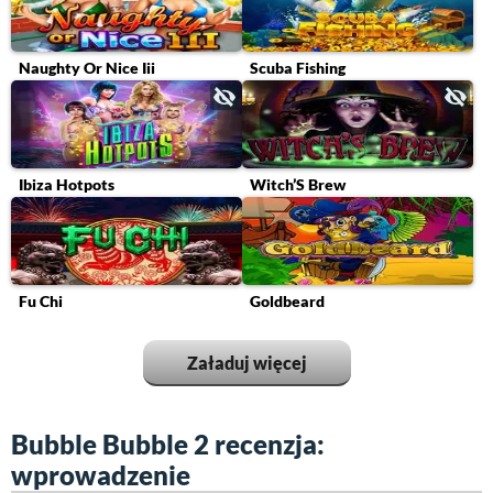
Naughty Or Nice Iii
Scuba Fishing
Ibiza Hotpots
Witch’S Brew
Fu Chi
Goldbeard
Załaduj więcej
Bubble Bubble 2 recenzja:
wprowadzenie