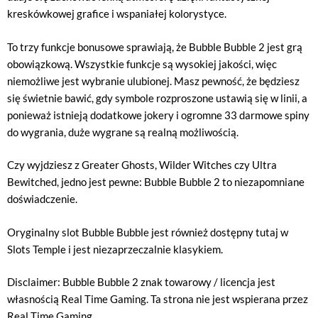
kreskówkowej grafice i wspaniałej kolorystyce.
To trzy funkcje bonusowe sprawiają, że Bubble Bubble 2 jest grą
obowiązkową. Wszystkie funkcje są wysokiej jakości, więc
niemożliwe jest wybranie ulubionej. Masz pewność, że będziesz
się świetnie bawić, gdy symbole rozproszone ustawią się w linii, a
ponieważ istnieją dodatkowe jokery i ogromne 33 darmowe spiny
do wygrania, duże wygrane są realną możliwością.
Czy wyjdziesz z Greater Ghosts, Wilder Witches czy Ultra
Bewitched, jedno jest pewne: Bubble Bubble 2 to niezapomniane
doświadczenie.
Oryginalny slot Bubble Bubble jest również dostępny tutaj w
Slots Temple i jest niezaprzeczalnie klasykiem.
Disclaimer: Bubble Bubble 2 znak towarowy / licencja jest
własnością Real Time Gaming. Ta strona nie jest wspierana przez
Real Time Gaming.