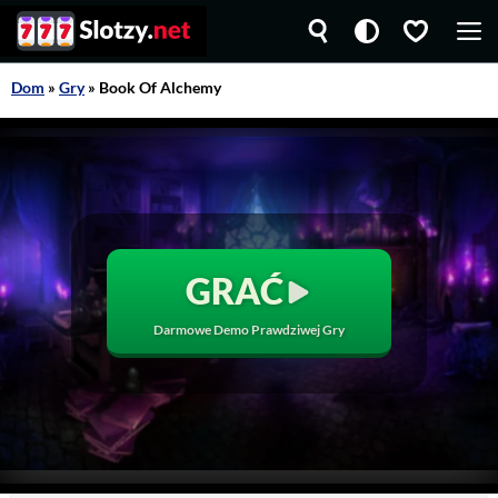
Przejdź
M
do
treści
Dom
»
Gry
»
Book Of Alchemy
GRAĆ
Darmowe Demo Prawdziwej Gry