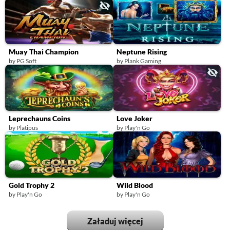
Muay Thai Champion
Neptune Rising
by PG Soft
by Plank Gaming
Leprechauns Coins
Love Joker
by Platipus
by Play'n Go
Gold Trophy 2
Wild Blood
by Play'n Go
by Play'n Go
Załaduj więcej