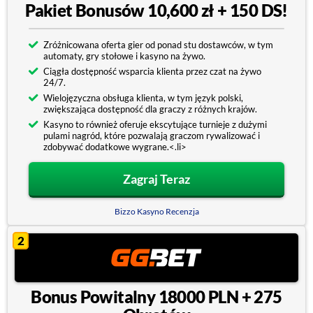
Pakiet Bonusów 10,600 zł + 150 DS!
Zróżnicowana oferta gier od ponad stu dostawców, w tym
automaty, gry stołowe i kasyno na żywo.
Ciągła dostępność wsparcia klienta przez czat na żywo
24/7.
Wielojęzyczna obsługa klienta, w tym język polski,
zwiększająca dostępność dla graczy z różnych krajów.
Kasyno to również oferuje ekscytujące turnieje z dużymi
pulami nagród, które pozwalają graczom rywalizować i
zdobywać dodatkowe wygrane.<.li>
Zagraj Teraz
Bizzo Kasyno Recenzja
2
Bonus Powitalny 18000 PLN + 275