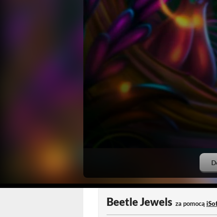
D
Beetle Jewels
za pomocą
iSo