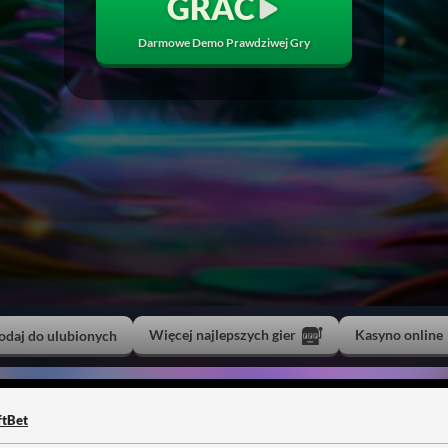
GRAĆ
Darmowe Demo Prawdziwej Gry
Więcej najlepszych gier
Kasyno online
odaj do ulubionych
ftBet