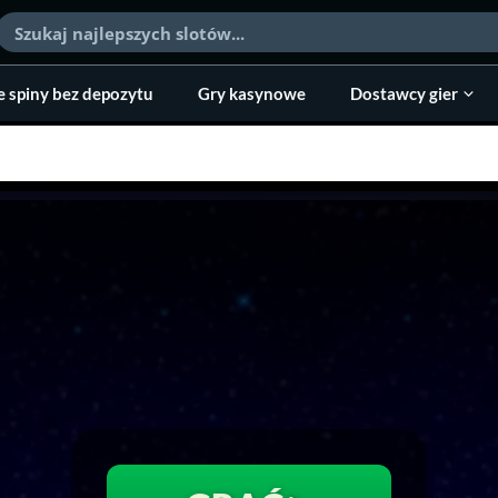
spiny bez depozytu
Gry kasynowe
Dostawcy gier