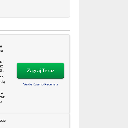
ym
na
 i
ez
Zagraj Teraz
SL.
ch
cią
Verde Kasyno Recenzja
 z
raz
o
ocje
i