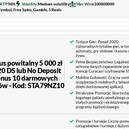
96%
Medium volatility
x100000000
RTP:
Volatility:
Max Win:
Symbol, Free Spins, Gamble, 5 Reels
Tysiące Gier: Ponad 2000
różnorodnych tytułów gier, w t
automaty, gry stołowe i kasyno 
żywo.
s powitalny 5 000 zł
Pełne Bezpieczeństwo: Legalność
ochrona danych zapewnione prz
20 DS lub No Deposit
licencję Curacao i szyfrowanie S
nus 10 darmowych
Mobilna Gotowość: Graj na swoi
urządzeniach mobilnych z łatwoś
ów - Kod: STA79NZ10
dzięki dostosowanej aplikacji.
Atrakcyjne Promocje: Skorzystaj
bogatego pakietu powitalnego o
stałych promocji i ekskluzywneg
programu lojalnościowego.
Promocje i turnieje: Liczne prom
cotygodniowe i turnieje z dużym