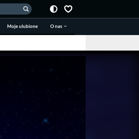
Moje ulubione
O nas