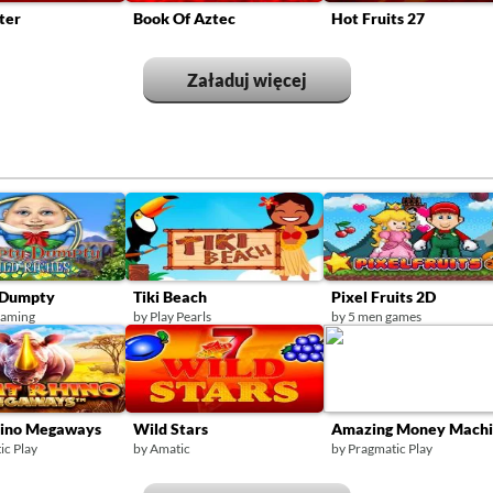
ter
Book Of Aztec
Hot Fruits 27
Załaduj więcej
 Dumpty
Tiki Beach
Pixel Fruits 2D
Gaming
by Play Pearls
by 5 men games
hino Megaways
Wild Stars
Amazing Money Mach
ic Play
by Amatic
by Pragmatic Play