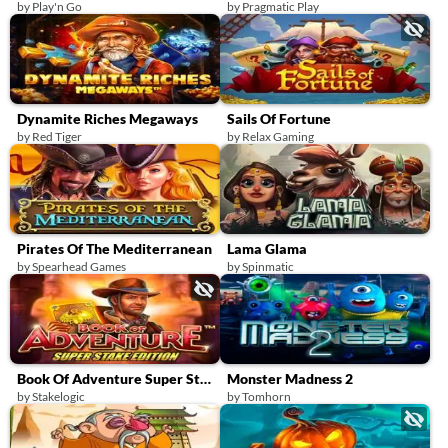
by Play'n Go
by Pragmatic Play
Dynamite Riches Megaways
Sails Of Fortune
by Red Tiger
by Relax Gaming
Pirates Of The Mediterranean
Lama Glama
by Spearhead Games
by Spinmatic
Book Of Adventure Super Stake
Monster Madness 2
by Stakelogic
by Tomhorn