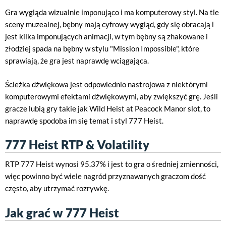
Gra wygląda wizualnie imponująco i ma komputerowy styl. Na tle
sceny muzealnej, bębny mają cyfrowy wygląd, gdy się obracają i
jest kilka imponujących animacji, w tym bębny są zhakowane i
złodziej spada na bębny w stylu "Mission Impossible", które
sprawiają, że gra jest naprawdę wciągająca.
Ścieżka dźwiękowa jest odpowiednio nastrojowa z niektórymi
komputerowymi efektami dźwiękowymi, aby zwiększyć grę. Jeśli
gracze lubią gry takie jak Wild Heist at Peacock Manor slot, to
naprawdę spodoba im się temat i styl 777 Heist.
777 Heist RTP & Volatility
RTP 777 Heist wynosi 95.37% i jest to gra o średniej zmienności,
więc powinno być wiele nagród przyznawanych graczom dość
często, aby utrzymać rozrywkę.
Jak grać w 777 Heist