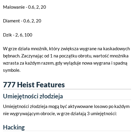
Malowanie - 0.6, 2, 20
Diament - 0.6, 2, 20
Dzik - 2, 6, 100
W grze działa mnożnik, który zwiększa wygrane na kaskadowych
bębnach. Zaczynając od 1 na początku obrotu, wartość mnożnika
wzrasta za każdym razem, gdy wyląduje nowa wygrana i spadną
symbole.
777 Heist Features
Umiejętności złodzieja
Umiejętności złodzieja mogą być aktywowane losowo po każdym
nie wygrywającym obrocie, w grze działają 3 umiejętności:
Hacking