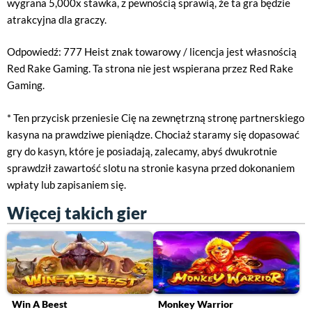
wygrana 5,000x stawka, z pewnością sprawią, że ta gra będzie
atrakcyjna dla graczy.
Odpowiedź: 777 Heist znak towarowy / licencja jest własnością
Red Rake Gaming. Ta strona nie jest wspierana przez Red Rake
Gaming.
* Ten przycisk przeniesie Cię na zewnętrzną stronę partnerskiego
kasyna na prawdziwe pieniądze. Chociaż staramy się dopasować
gry do kasyn, które je posiadają, zalecamy, abyś dwukrotnie
sprawdził zawartość slotu na stronie kasyna przed dokonaniem
wpłaty lub zapisaniem się.
Więcej takich gier
Win A Beest
Monkey Warrior