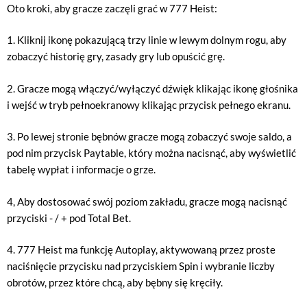
Oto kroki, aby gracze zaczęli grać w 777 Heist:
1. Kliknij ikonę pokazującą trzy linie w lewym dolnym rogu, aby
zobaczyć historię gry, zasady gry lub opuścić grę.
2. Gracze mogą włączyć/wyłączyć dźwięk klikając ikonę głośnika
i wejść w tryb pełnoekranowy klikając przycisk pełnego ekranu.
3. Po lewej stronie bębnów gracze mogą zobaczyć swoje saldo, a
pod nim przycisk Paytable, który można nacisnąć, aby wyświetlić
tabelę wypłat i informacje o grze.
4, Aby dostosować swój poziom zakładu, gracze mogą nacisnąć
przyciski - / + pod Total Bet.
4. 777 Heist ma funkcję Autoplay, aktywowaną przez proste
naciśnięcie przycisku nad przyciskiem Spin i wybranie liczby
obrotów, przez które chcą, aby bębny się kręciły.