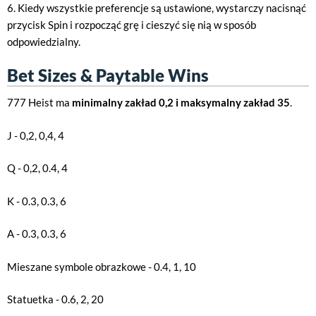
6. Kiedy wszystkie preferencje są ustawione, wystarczy nacisnąć
przycisk Spin i rozpocząć grę i cieszyć się nią w sposób
odpowiedzialny.
Bet Sizes & Paytable Wins
777 Heist ma
minimalny zakład 0,2 i maksymalny zakład 35
.
J - 0,2, 0,4, 4
Q - 0,2, 0.4, 4
K - 0.3, 0.3, 6
A - 0.3, 0.3, 6
Mieszane symbole obrazkowe - 0.4, 1, 10
Statuetka - 0.6, 2, 20