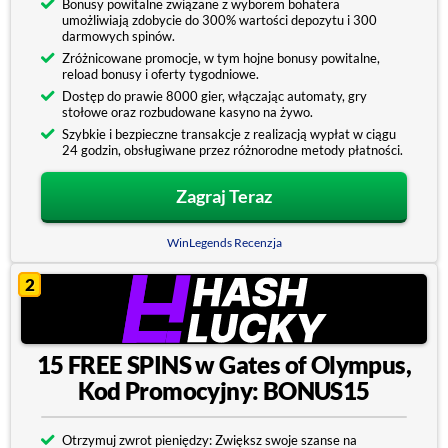
Bonusy powitalne związane z wyborem bohatera
umożliwiają zdobycie do 300% wartości depozytu i 300
darmowych spinów.
Zróżnicowane promocje, w tym hojne bonusy powitalne,
reload bonusy i oferty tygodniowe.
Dostęp do prawie 8000 gier, włączając automaty, gry
stołowe oraz rozbudowane kasyno na żywo.
Szybkie i bezpieczne transakcje z realizacją wypłat w ciągu
24 godzin, obsługiwane przez różnorodne metody płatności.
Zagraj Teraz
WinLegends Recenzja
2
15 FREE SPINS w Gates of Olympus,
Kod Promocyjny: BONUS15
Otrzymuj zwrot pieniędzy: Zwiększ swoje szanse na