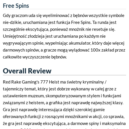
Free Spins
Gdy graczom uda się wyeliminować z bębnów wszystkie symbole
nie-dzikie, uruchamiana jest funkcja Free Spins. Ta runda jest
szczególnie ekscytująca, ponieważ mnożnik nie resetuje się.
Umiejętność złodzieja jest uruchamiana po każdym nie
wygrywającym spinie, wypełniając akumulator, który daje więcej
darmowych spinów, a gracze mogą wylądować 100x zakład przez
całkowite wyczyszczenie bębnów.
Overall Review
Red Rake Gaming's 777 Heist ma świetny kryminalny /
tajemniczy temat, który jest dobrze wykonany w całej grze z
ustawieniem muzeum, skomputeryzowanym stylem i funkcjami
związanymi z heistem, a grafika jest naprawdę najwyższej klasy.
Gra jest naprawdę interesująca dzięki szerokiej gamie
oferowanych funkcji z rosnącymi mnożnikami w akcji, co sprawia,
że gra jest naprawdę ekscytująca, a darmowe spiny i maksymalna