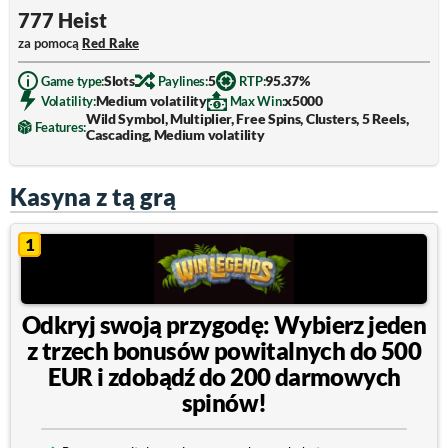
777 Heist
za pomocą
Red Rake
Slots
5
95.37%
Game type:
Paylines:
RTP:
Medium volatility
x5000
Volatility:
Max Win:
Wild Symbol, Multiplier, Free Spins, Clusters, 5 Reels,
Features:
Cascading, Medium volatility
Kasyna z tą grą
1
Odkryj swoją przygodę: Wybierz jeden
z trzech bonusów powitalnych do 500
EUR i zdobądź do 200 darmowych
spinów!