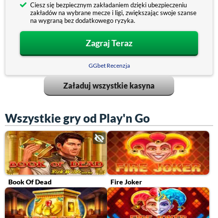
Ciesz się bezpiecznym zakładaniem dzięki ubezpieczeniu
zakładów na wybrane mecze i ligi, zwiększając swoje szanse
na wygraną bez dodatkowego ryzyka.
Zagraj Teraz
GGbet Recenzja
Załaduj wszystkie kasyna
Wszystkie gry od Play'n Go
Book Of Dead
Fire Joker