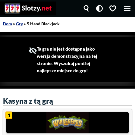
Przejdź
M
do
treści
Dom
»
Gry
»
5 Hand Blackjack
Ta gra nie jest dostępna jako
wersja demonstracyjna na tej
stronie. Wyszukaj poniżej
najlepsze miejsce do gry!
Kasyna z tą grą
1